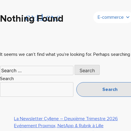
Nothing Found
E-commerce
It seems we can’t find what you’re looking for. Perhaps searching 
Search
for:
Search
Search
La Newsletter Cyllene – Deuxième Trimestre 2026
Evénement Proxmox, NetApp & Rubrik à Lille