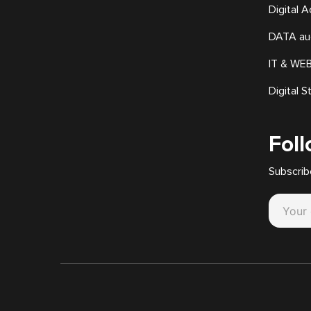
Digital A
DATA au
IT & WEB
Digital S
Fol
Subscrib