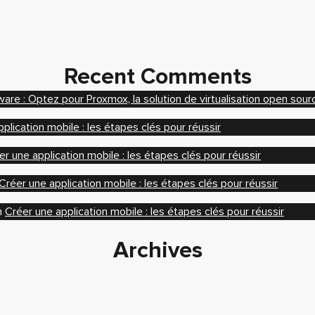
Recent Comments
re : Optez pour Proxmox, la solution de virtualisation open sourc
plication mobile : les étapes clés pour réussir
er une application mobile : les étapes clés pour réussir
Créer une application mobile : les étapes clés pour réussir
n
Créer une application mobile : les étapes clés pour réussir
Archives