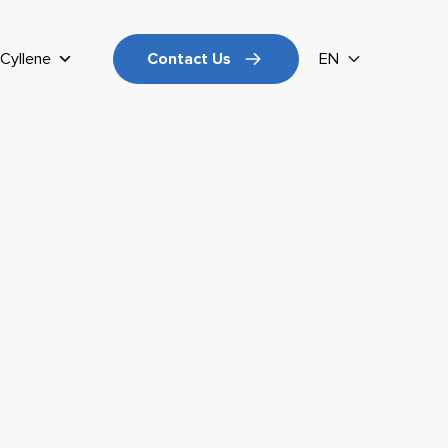
Cyllene
Contact Us
EN