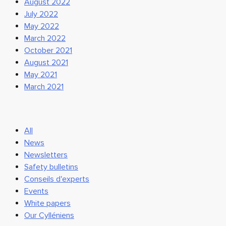
August 2022
July 2022
May 2022
March 2022
October 2021
August 2021
May 2021
March 2021
All
News
Newsletters
Safety bulletins
Conseils d'experts
Events
White papers
Our Cylléniens