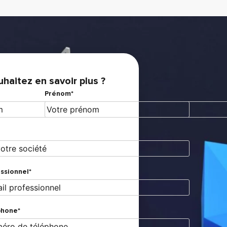
haitez en savoir plus ?
Prénom*
ssionnel*
phone*