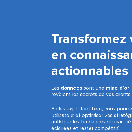
Transformez 
en connaissa
actionnables
Les
données
sont une
mine d’or
:
révèlent les secrets de vos clients
En les exploitant bien, vous pourr
utilisateur et optimiser vos straté
anticiper les tendances du marché
éclairées et rester compétitif.