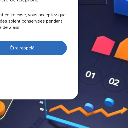
nt cette case, vous acceptez que
ées soient conservées pendant
e de 2 ans.
Être rappelé