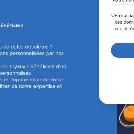
En cocha
ces donn
énéficiez
une duré
 de datas obsolètes ?
ns personnalisées par nos
 les tuyaux ? Bénéficiez d’un
 personnalisés.
on et l’optimisation de votre
itez de notre expertise et