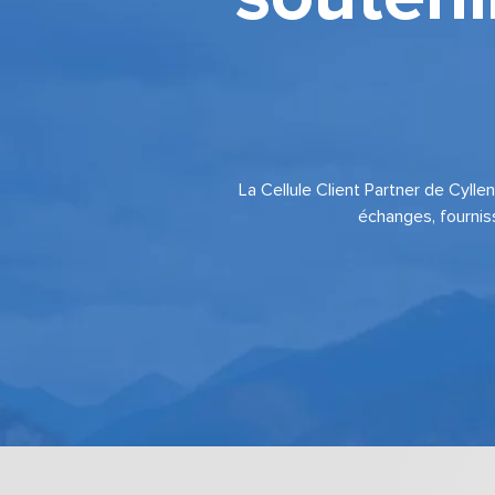
La Cellule Client Partner de Cyllene
échanges, fourniss