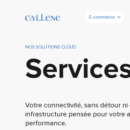
E-commerce
NOS SOLUTIONS CLOUD
Service
Votre connectivité, sans détour n
infrastructure pensée pour votre ag
performance.