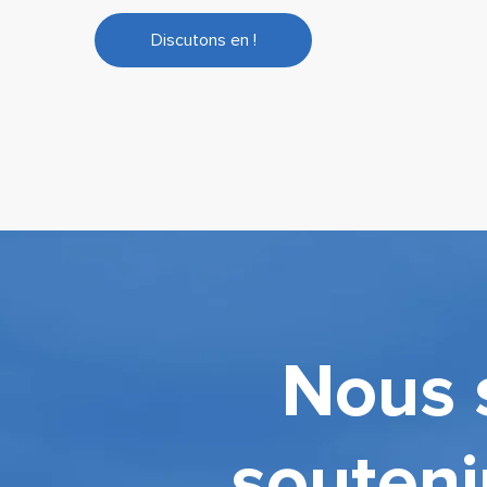
Discutons en !
Nous 
souteni