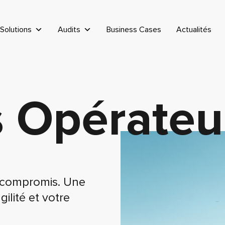
Solutions
Audits
Business Cases
Actualités
s Opérateu
i compromis. Une
ilité et votre