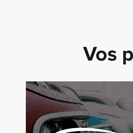
Vos p