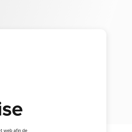
ise
et web afin de