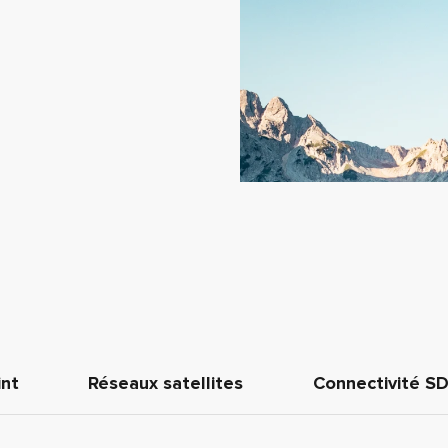
int
Réseaux satellites
Connectivité S