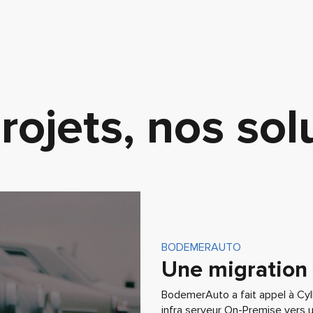
rojets, nos sol
BODEMERAUTO
Une migration 
BodemerAuto a fait appel à Cyl
infra serveur On-Premise vers u