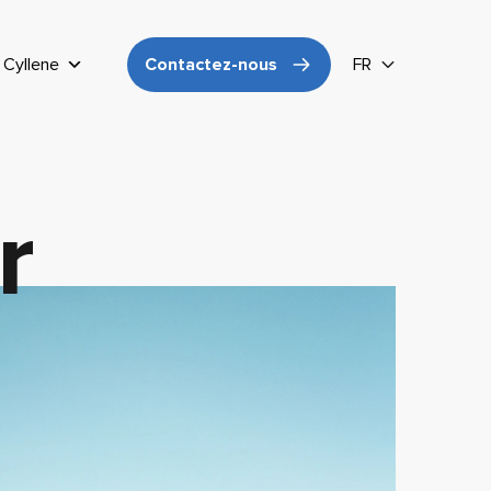
Cyllene
Contactez-nous
FR
r