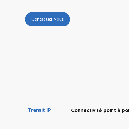
Contactez Nous
Transit IP
Connectivité point à po