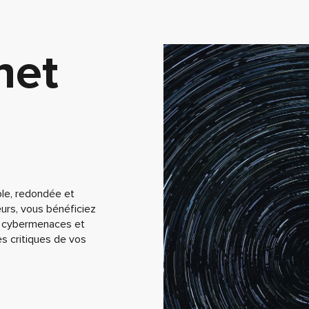
net
ble, redondée et
eurs, vous bénéficiez
es cybermenaces et
s critiques de vos