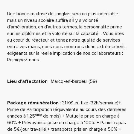
Une bonne maitrise de l’anglais sera un plus indéniable
mais un niveau scolaire suffira s’il y a volonté
d’amélioration, en d’autres termes, la personnalité prime
sur les diplômes et la volonté sur la capacité… Vous êtes
au cœur du réacteur et tenez notre qualité de services
entre vos mains, nous nous montrons donc extrêmement
exigeants sur la réelle implication de nos collaborateurs :
Rejoignez-nous.
Lieu d’affectation
: Marcq-en-baroeul (59)
Package rémunération
: 31 K€ en fixe (32h/semaine)+
Prime de Participation (équivalente au cours des dernières
ème
années à 1,25
de mois) + Mutuelle prise en charge à
60% + Prévoyance prise en charge à 100% + Panier repas
de 5€/jour travaillé + transports pris en charge à 50% +