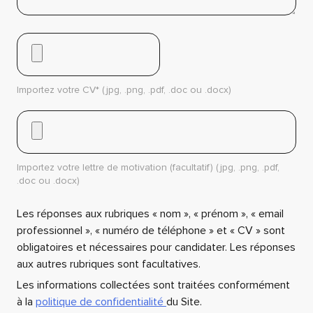
Importez votre CV* (jpg, .png, .pdf, .doc ou .docx)
Importez votre lettre de motivation (facultatif) (jpg, .png, .pdf,
.doc ou .docx)
Les réponses aux rubriques « nom », « prénom », « email
professionnel », « numéro de téléphone » et « CV » sont
obligatoires et nécessaires pour candidater. Les réponses
aux autres rubriques sont facultatives.
Les informations collectées sont traitées conformément
à la
politique de confidentialité
du Site.