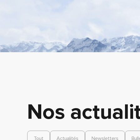
Nos actuali
Tout
Actualités
Newsletters
Bull