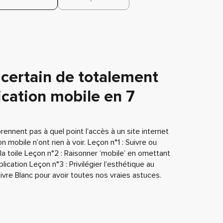
certain de totalement
ication mobile en 7
nent pas à quel point l’accès à un site internet
 mobile n’ont rien à voir. Leçon n°1 : Suivre ou
r la toile Leçon n°2 : Raisonner ‘mobile’ en omettant
plication Leçon n°3 : Privilégier l’esthétique au
ivre Blanc pour avoir toutes nos vraies astuces.