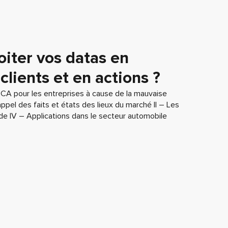
iter vos datas en
lients et en actions ?
CA pour les entreprises à cause de la mauvaise
appel des faits et états des lieux du marché II – Les
ode IV – Applications dans le secteur automobile