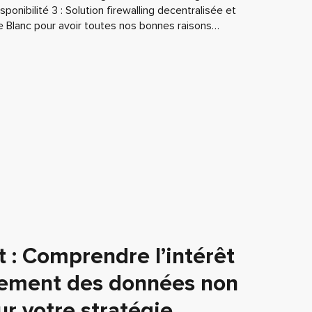
ponibilité 3 : Solution firewalling decentralisée et
e Blanc pour avoir toutes nos bonnes raisons…
 : Comprendre l’intérêt
nement des données non
ur votre stratégie