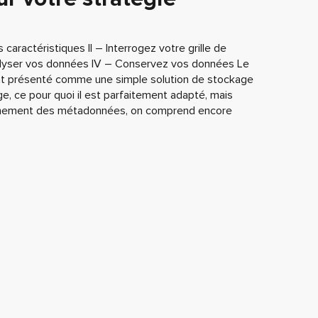
caractéristiques II – Interrogez votre grille de
nalyser vos données IV – Conservez vos données Le
nt présenté comme une simple solution de stockage
ge, ce pour quoi il est parfaitement adapté, mais
onnement des métadonnées, on comprend encore