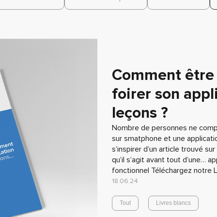
Comment être 
foirer son appl
leçons ?
Nombre de personnes ne compren
sur smatphone et une application
s’inspirer d’un article trouvé su
qu’il s’agit avant tout d’une… ap
fonctionnel Téléchargez notre L
18.06.24
Tout
Livres blancs