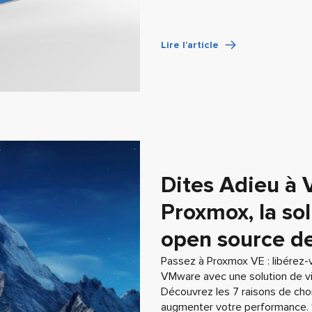
Lire l’article
Dites Adieu à 
Proxmox, la sol
open source de
Passez à Proxmox VE : libérez-
VMware avec une solution de vir
Découvrez les 7 raisons de chois
augmenter votre performance. 1