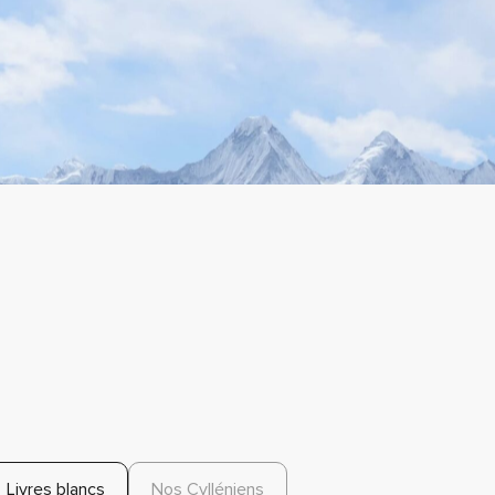
Livres blancs
Nos Cylléniens