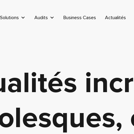
Solutions
Audits
Business Cases
Actualités
alités inc
lesques, 