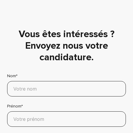
Vous êtes intéressés ?
Envoyez nous votre
candidature.
Nom*
Prénom*