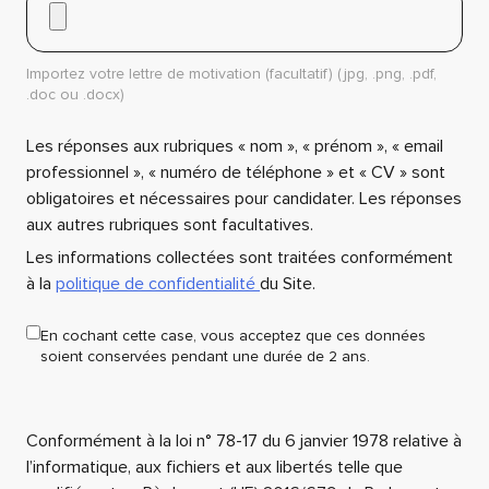
Importez votre lettre de motivation (facultatif) (jpg, .png, .pdf,
.doc ou .docx)
Les réponses aux rubriques « nom », « prénom », « email
professionnel », « numéro de téléphone » et « CV » sont
obligatoires et nécessaires pour candidater. Les réponses
aux autres rubriques sont facultatives.
Les informations collectées sont traitées conformément
à la
politique de confidentialité
du Site.
En cochant cette case, vous acceptez que ces données
soient conservées pendant une durée de 2 ans.
Conformément à la loi n° 78-17 du 6 janvier 1978 relative à
l’informatique, aux fichiers et aux libertés telle que