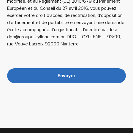
modifiée, et au Règlement (UE) 2016/679 du Parlement
Européen et du Conseil du 27 avril 2016, vous pouvez
exercer votre droit d’accès, de rectification, d’opposition,
d’effacement et de portabilité en envoyant une demande
écrite accompagnée d’un justificatif d’identité valide à
dpo@groupe-cyllene.com ou DPO – CYLLENE – 93/99,
rue Veuve Lacroix 92000 Nanterre.