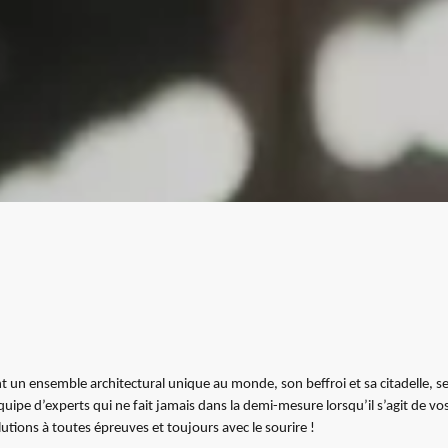
un ensemble architectural unique au monde, son beffroi et sa citadelle, s
quipe d’experts qui ne fait jamais dans la demi-mesure lorsqu’il s’agit de vo
tions à toutes épreuves et toujours avec le sourire !