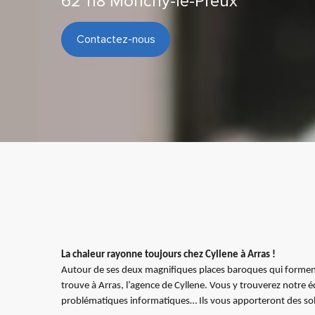
62 118 Monchy-le-Preux
Contactez-nous
La chaleur rayonne toujours chez Cyllene à Arras !
Autour de ses deux magnifiques places baroques qui forment 
trouve à Arras, l’agence de Cyllene. Vous y trouverez notre é
problématiques informatiques… Ils vous apporteront des solu