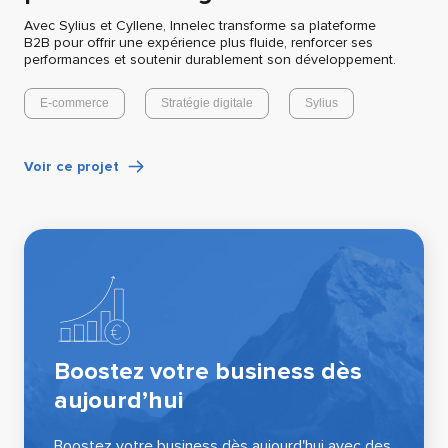
Avec Sylius et Cyllene, Innelec transforme sa plateforme
B2B pour offrir une expérience plus fluide, renforcer ses
performances et soutenir durablement son développement.
E-commerce
Stratégie digitale
Sylius
Voir ce projet
Boostez votre business dès
aujourd’hui
Boostez votre business dès aujourd'hui avec des