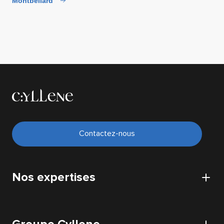
Montbéliard
Contactez-nous
Nos expertises
Cybersécurité
Cloud