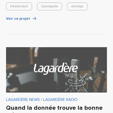
Infrastructure
Sauvegarde
stockage
Voir ce projet
LAGARDÈRE NEWS / LAGARDÈRE RADIO
Quand la donnée trouve la bonne