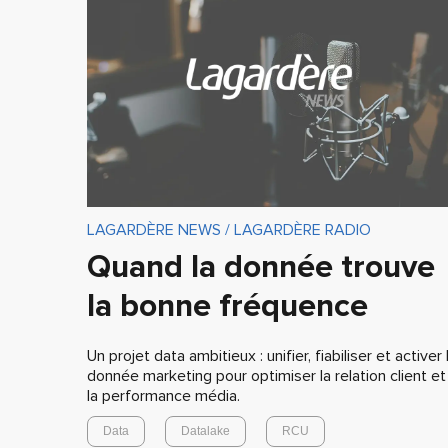
LAGARDÈRE NEWS / LAGARDÈRE RADIO
Quand la donnée trouve
la bonne fréquence
Un projet data ambitieux : unifier, fiabiliser et activer 
donnée marketing pour optimiser la relation client et
la performance média.
Data
Datalake
RCU