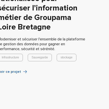
sécuriser l’information
métier de Groupama
Loire Bretagne
oderniser et sécuriser l'ensemble de la plateforme
e gestion des données pour gagner en
erformance, sécurité et sérénité.
Infrastructure
Sauvegarde
stockage
oir ce projet