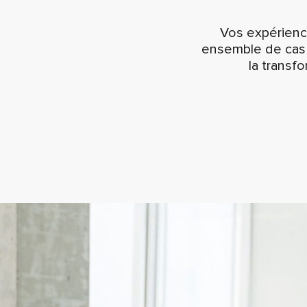
Vos expérience
ensemble de cas c
la transfo