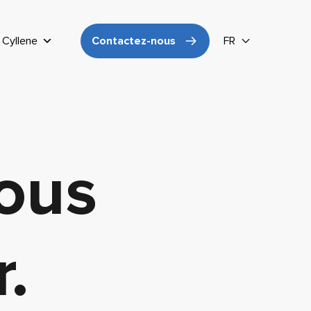
Cyllene
Contactez-nous
FR
nous
r.