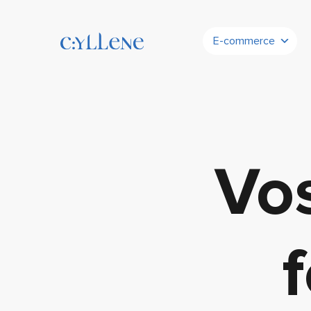
E-commerce
Vos
f