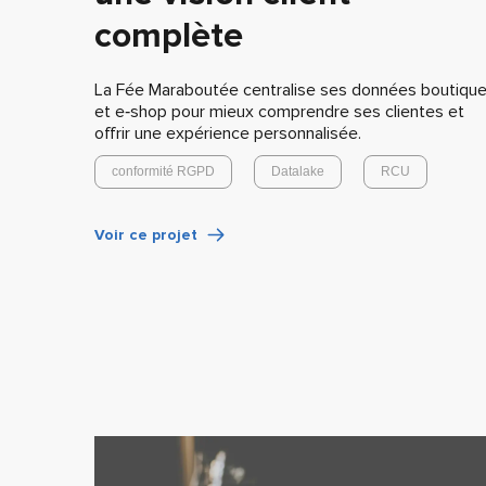
complète
La Fée Maraboutée centralise ses données boutiqu
et e‑shop pour mieux comprendre ses clientes et
offrir une expérience personnalisée.
conformité RGPD
Datalake
RCU
Voir ce projet