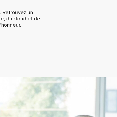
s. Retrouvez un
ue, du cloud et de
 l'honneur.