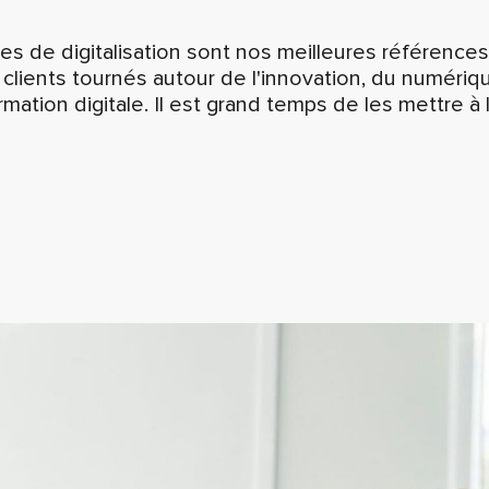
s de digitalisation sont nos meilleures référence
lients tournés autour de l'innovation, du numériq
rmation digitale. Il est grand temps de les mettre à