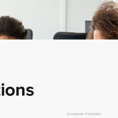
tions
Domaines d’activités