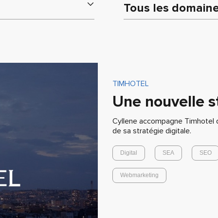
Tous les domaines
TIMHOTEL
Une nouvelle st
Cyllene accompagne Timhotel d
de sa stratégie digitale.
Digital
SEA
SEO
Webmarketing