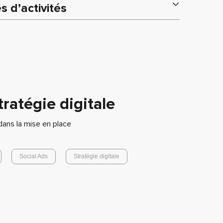
 d’activités
ratégie digitale
ans la mise en place
Social Ads
Stratégie digitale