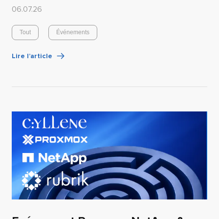
06.07.26
Tout
Événements
Lire l’article