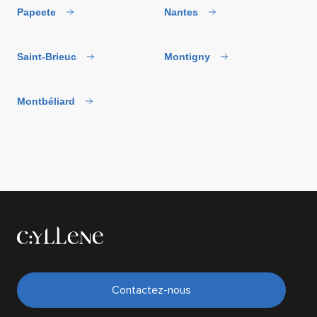
Papeete
Nantes
Saint-Brieuc
Montigny
Montbéliard
Contactez-nous