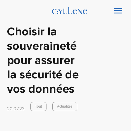
Choisir la
souveraineté
pour assurer
la sécurité de
vos données
Tout
Actualités
20.07.23