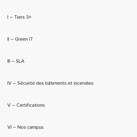
I – Tiers 3+
II – Green IT
III – SLA
IV – Sécurité des bâtiments et incendies
V – Certifications
VI – Nos campus