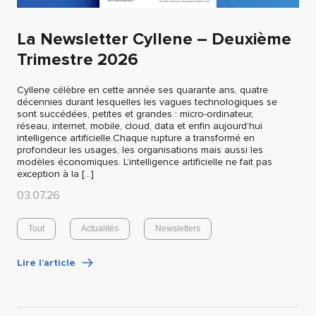
La Newsletter Cyllene – Deuxième
Trimestre 2026
Cyllene célèbre en cette année ses quarante ans, quatre
décennies durant lesquelles les vagues technologiques se
sont succédées, petites et grandes : micro-ordinateur,
réseau, internet, mobile, cloud, data et enfin aujourd’hui
intelligence artificielle.Chaque rupture a transformé en
profondeur les usages, les organisations mais aussi les
modèles économiques. L’intelligence artificielle ne fait pas
exception à la […]
03.07.26
Tout
Actualités
Newsletters
Lire l’article