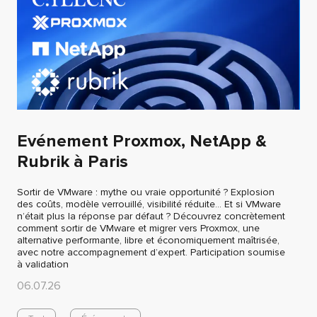
Evénement Proxmox, NetApp &
Rubrik à Paris
Sortir de VMware : mythe ou vraie opportunité ? Explosion
des coûts, modèle verrouillé, visibilité réduite… Et si VMware
n’était plus la réponse par défaut ? Découvrez concrètement
comment sortir de VMware et migrer vers Proxmox, une
alternative performante, libre et économiquement maîtrisée,
avec notre accompagnement d’expert. Participation soumise
à validation
06.07.26