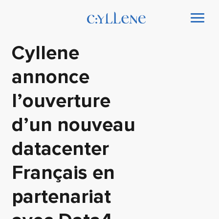
Cyllene
annonce
l’ouverture
d’un nouveau
datacenter
Français en
partenariat