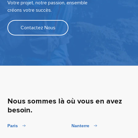
Votre projet, notre passion, ensemble
créons votre succès.
Contactez Nous
Nous sommes là où vous en avez
besoin.
Paris
Nanterre