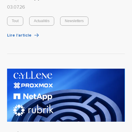
03.07.26
Tout
Actualités
Newsletters
Lire l’article