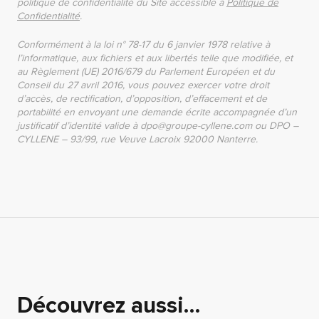
politique de confidentialité du Site accessible à
Politique de
Confidentialité
.
Conformément à la loi n° 78-17 du 6 janvier 1978 relative à
l’informatique, aux fichiers et aux libertés telle que modifiée, et
au Règlement (UE) 2016/679 du Parlement Européen et du
Conseil du 27 avril 2016, vous pouvez exercer votre droit
d’accès, de rectification, d’opposition, d’effacement et de
portabilité en envoyant une demande écrite accompagnée d’un
justificatif d’identité valide à dpo@groupe-cyllene.com ou DPO –
CYLLENE – 93/99, rue Veuve Lacroix 92000 Nanterre.
Découvrez aussi…