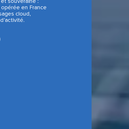
et souveraine :
 opérée en France
sages cloud,
d’activité.