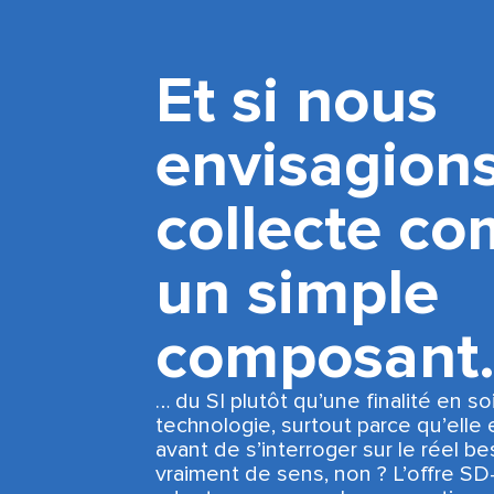
Et si nous
envisagions
collecte c
un simple
composant
… du SI plutôt qu’une finalité en s
technologie, surtout parce qu’elle 
avant de s’interroger sur le réel be
vraiment de sens, non ? L’offre S