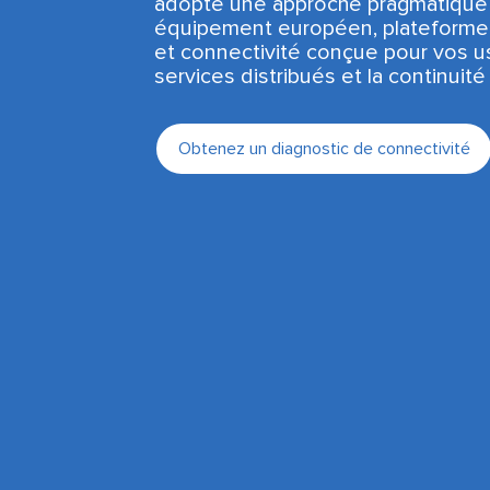
adopte une approche pragmatique 
équipement européen, plateforme
et connectivité conçue pour vos u
services distribués et la continuité 
Obtenez un diagnostic de connectivité