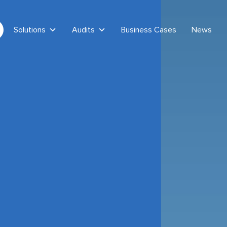
Solutions
Audits
Business Cases
News