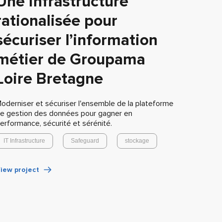
Une infrastructure
rationalisée pour
sécuriser l’information
métier de Groupama
Loire Bretagne
oderniser et sécuriser l'ensemble de la plateforme
e gestion des données pour gagner en
erformance, sécurité et sérénité.
IT Infrastructure
Safeguard
stockage
iew project