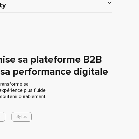
ty
nise sa plateforme B2B
 sa performance digitale
 transforme sa
expérience plus fluide,
 soutenir durablement
y
Sylius