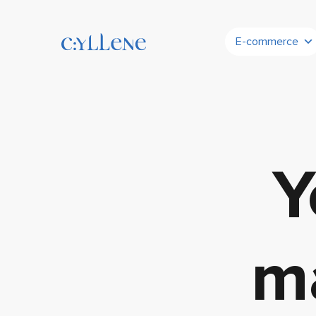
E-commerce
Y
m