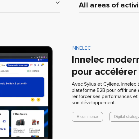
All areas of activi
INNELEC
Innelec moder
pour accélérer
Avec Sylius et Cyllene, Innelec
plateforme B2B pour offrir une 
renforcer ses performances et
son développement.
E-commerce
Digital strateg