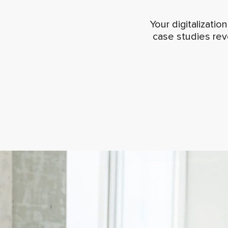
Your digitalizatio
case studies revo