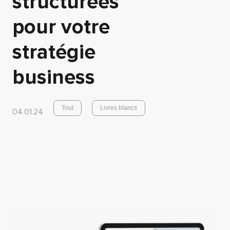
structurées
pour votre
stratégie
business
Tout
Livres blancs
04.01.24