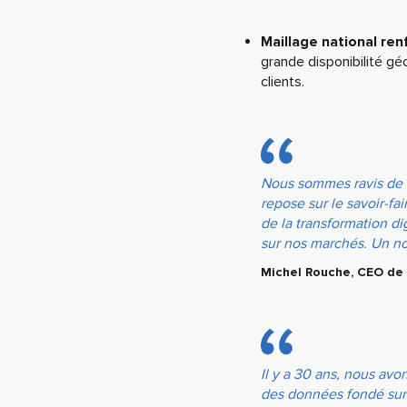
Maillage national ren
grande disponibilité g
clients.
Nous sommes ravis de r
repose sur le savoir-f
de la transformation d
sur nos marchés. Un n
Michel Rouche, CEO de
Il y a 30 ans, nous avo
des données fondé sur 