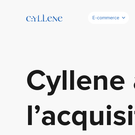
E-commerce
Cyllene
l’acquis