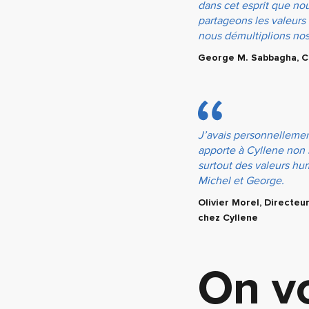
dans cet esprit que no
partageons les valeurs 
nous démultiplions nos 
George M. Sabbagha, C
J’avais personnellemen
apporte à Cyllene non
surtout des valeurs hu
Michel et George.
Olivier Morel, Directeu
chez Cyllene
On vo