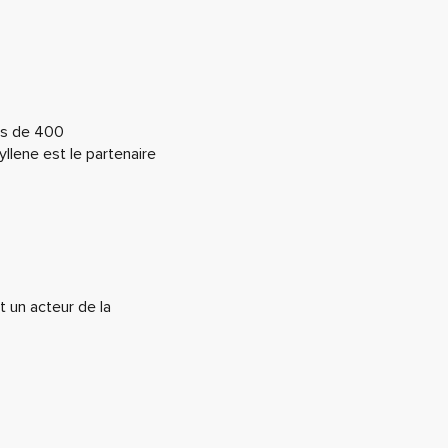
lus de 400
yllene est le partenaire
t un acteur de la