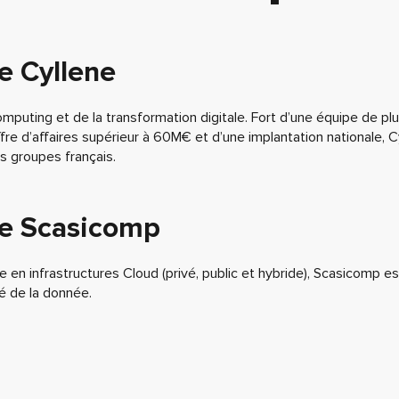
e Cyllene
mputing et de la transformation digitale. Fort d’une équipe de p
ffre d’affaires supérieur à 60M€ et d’une implantation nationale, C
s groupes français.
de Scasicomp
e en infrastructures Cloud (privé, public et hybride), Scasicomp es
té de la donnée.