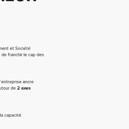
ment et Société
 de franchir le cap des
l’entreprise ancre
autour de
2 axes
la capacité