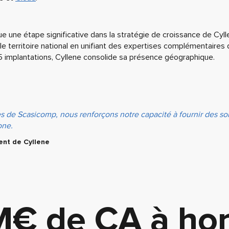
e une étape significative dans la stratégie de croissance de Cyllen
 le territoire national en unifiant des expertises complémentaires
5 implantations, Cyllene consolide sa présence géographique.
es de Scasicomp, nous renforçons notre capacité à fournir des so
one.
dent de Cyllene
M€ de CA à hor