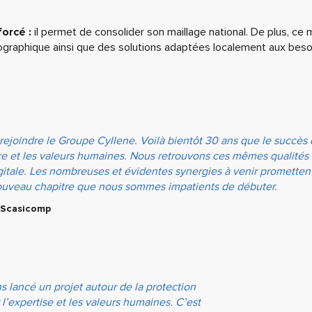
forcé :
il permet de consolider son maillage national. De plus, ce m
éographique ainsi que des solutions adaptées localement aux beso
ejoindre le Groupe Cyllene. Voilà bientôt 30 ans que le succès
aire et les valeurs humaines. Nous retrouvons ces mêmes qualités
igitale. Les nombreuses et évidentes synergies à venir prometten
ouveau chapitre que nous sommes impatients de débuter.
 Scasicomp
ns lancé un projet autour de la protection
l’expertise et les valeurs humaines. C’est