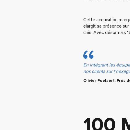
Cette acquisition marqu
élargit sa présence sur
clés. Avec désormais 1
En intégrant les équip
nos clients sur l’hexag
Olivier Poelaert, Prési
100 