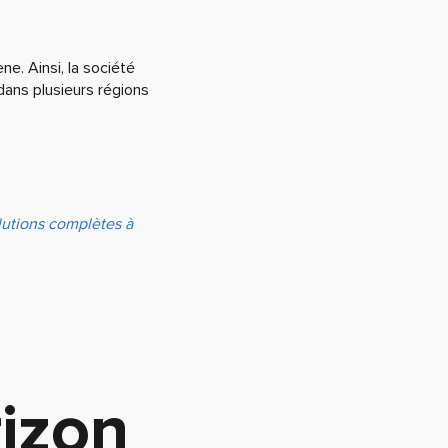
e. Ainsi, la société
 dans plusieurs régions
lutions complètes à
izon