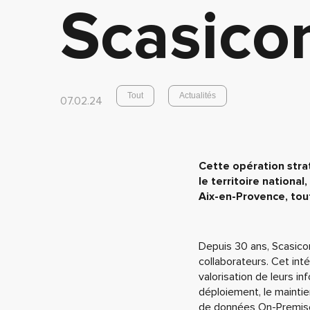
Scasico
Tout
Actualités
07.02.24
Cette opération stra
le territoire nation
Aix-en-Provence, tout
Depuis 30 ans, Scasico
collaborateurs. Cet int
valorisation de leurs in
déploiement, le maintie
de données On-Premis