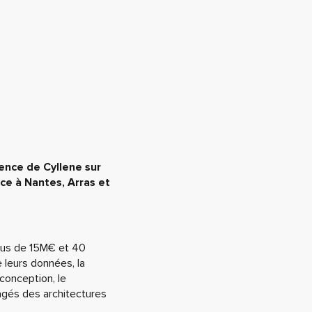
ence de Cyllene sur
ce à Nantes, Arras et
lus de 15M€ et 40
 leurs données, la
 conception, le
agés des architectures