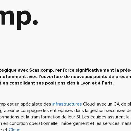
mp.
tégique avec Scasicomp, renforce significativement la prés
al, notamment avec l’ouverture de nouveaux points de présen
 en consolidant ses positions clés à Lyon et à Paris.
mp est un spécialiste des
infrastructures
Cloud, avec un CA de p
égrateur accompagne les entreprises dans la gestion sécurisée de
formations et la transformation de leur SI. Les équipes assurent la
n en condition opérationnelle, l’hébergement et les services man
e et
Cloud
.