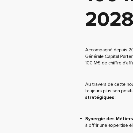
202
Accompagné depuis 2022
Générale Capital Parten
100 M€ de chiffre d’aff
Au travers de cette nou
toujours plus son posit
stratégiques
:
Synergie des Métiers
à offrir une expertise é