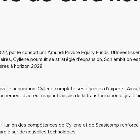
8
, par le consortium Amundi Private Equity Funds, UI Investisse
aires, Cyllene poursuit sa stratégie d’expansion. Son ambition est
aires à horizon 2028.
velle acquisition, Cyllene complète ses équipes d’experts. Ainsi, 
ionnement d’acteur majeur français de la transformation digitale 
 :
l’union des compétences de Cyllene et de Scasicomp renforce 
largie sur de nouvelles technologies.