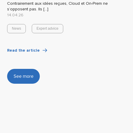
Contrairement aux idées reçues, Cloud et On-Prem ne
s’opposent pas. Ils […]
14.04.26
News
Expert advice
Read the article
See more