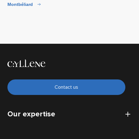
Montbéliard
Contact us
Our expertise
CyberSecurity