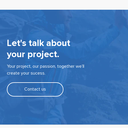
Let's talk about
your project.
Your project, our passion, together we’ll
create your sucess.
Contact us