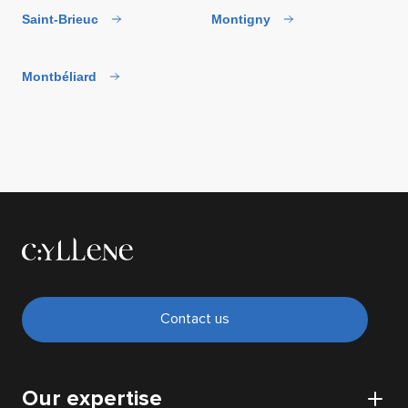
Saint-Brieuc
Montigny
Montbéliard
Contact us
Our expertise