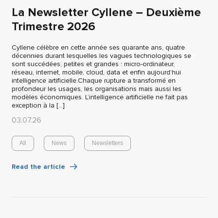
La Newsletter Cyllene – Deuxième
Trimestre 2026
Cyllene célèbre en cette année ses quarante ans, quatre
décennies durant lesquelles les vagues technologiques se
sont succédées, petites et grandes : micro-ordinateur,
réseau, internet, mobile, cloud, data et enfin aujourd’hui
intelligence artificielle.Chaque rupture a transformé en
profondeur les usages, les organisations mais aussi les
modèles économiques. L’intelligence artificielle ne fait pas
exception à la […]
03.07.26
All
News
Newsletters
Read the article