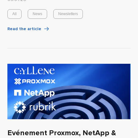
All
News
Newsletters
Read the article
Evénement Proxmox, NetApp &