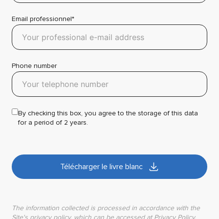
Email professionnel*
Phone number
By checking this box, you agree to the storage of this data
for a period of 2 years.
Télécharger le livre blanc
The information collected is processed in accordance with the
Site's privacy policy, which can be accessed at
Privacy Policy
.