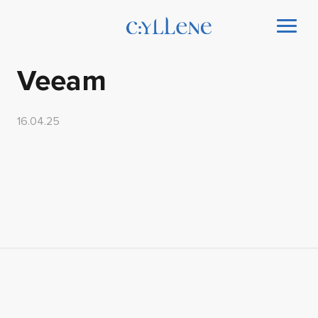
Veeam
16.04.25