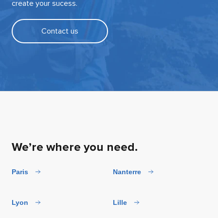
create your sucess.
Contact us
We’re where you need.
Paris
Nanterre
Lyon
Lille