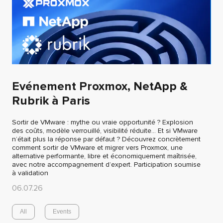
Evénement Proxmox, NetApp &
Rubrik à Paris
Sortir de VMware : mythe ou vraie opportunité ? Explosion
des coûts, modèle verrouillé, visibilité réduite… Et si VMware
n’était plus la réponse par défaut ? Découvrez concrètement
comment sortir de VMware et migrer vers Proxmox, une
alternative performante, libre et économiquement maîtrisée,
avec notre accompagnement d’expert. Participation soumise
à validation
06.07.26
All
Events