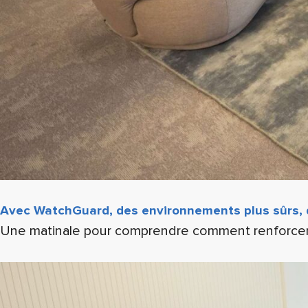
Avec WatchGuard, des environnements plus sûrs, d
Une matinale pour comprendre comment renforcer l