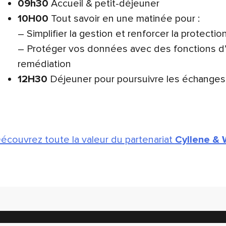
09h30
Accueil & petit-déjeuner
10H00
Tout savoir en une matinée pour :
– Simplifier la gestion et renforcer la protecti
– Protéger vos données avec des fonctions d’a
remédiation
12H30
Déjeuner pour poursuivre les échange
écouvrez toute la valeur du partenariat
Cyllene &