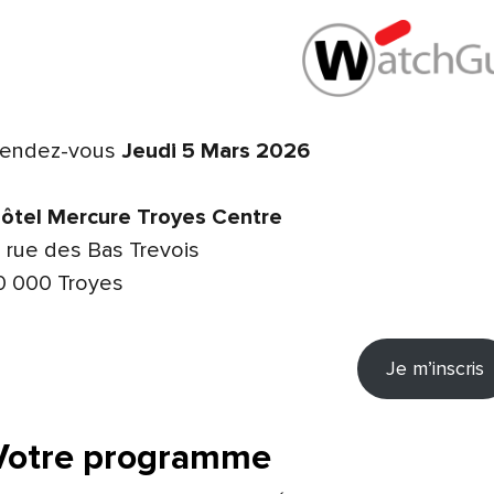
endez-vous
Jeudi 5 Mars 2026
ôtel Mercure Troyes Centre
1 rue des Bas Trevois
0 000 Troyes
Je m’inscris
Votre programme