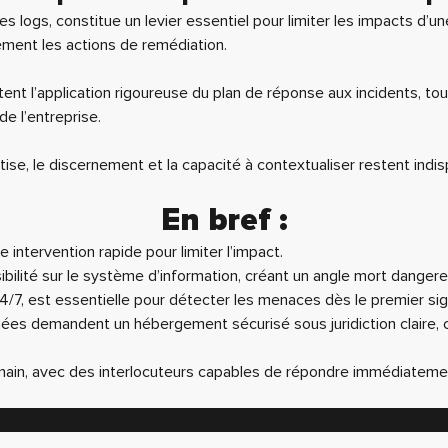
es logs, constitue un levier essentiel pour limiter les impacts d’
ément les actions de remédiation.
itent l’application rigoureuse du plan de réponse aux incidents, 
e l’entreprise.
tise, le discernement et la capacité à contextualiser restent in
En bref :
 intervention rapide pour limiter l’impact.
ibilité sur le système d’information, créant un angle mort dangere
 24/7, est essentielle pour détecter les menaces dès le premier sig
ées demandent un hébergement sécurisé sous juridiction claire, c
ain, avec des interlocuteurs capables de répondre immédiatement,