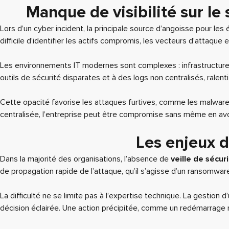
Manque de visibilité sur le
Lors d’un cyber incident, la principale source d’angoisse pour les
difficile d’identifier les actifs compromis, les vecteurs d’attaque et
Les environnements IT modernes sont complexes : infrastructures 
outils de sécurité disparates et à des logs non centralisés, ralent
Cette opacité favorise les attaques furtives, comme les malware
centralisée, l’entreprise peut être compromise sans même en avo
Les enjeux d
Dans la majorité des organisations, l’absence de
veille de sécur
de propagation rapide de l’attaque, qu’il s’agisse d’un ransomwa
La difficulté ne se limite pas à l’expertise technique. La gestion
décision éclairée. Une action précipitée, comme un redémarrage n