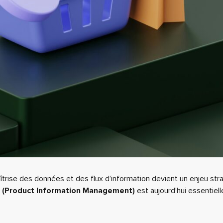
aîtrise des données et des flux d’information devient un enjeu str
 (Product Information Management)
est aujourd’hui essentiell