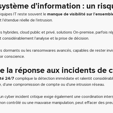
 système d’information : un risq
 équipes IT reste souvent le
manque de visibilité sur l’ensemb
 l’étendue réelle de l’intrusion.
hybrides, cloud public et privé, solutions On-premise, parfois r
it considérablement l’analyse et la prise de décision.
s dormants ou les ransomwares avancés, capables de rester invisi
ir conscience.
e la réponse aux incidents de 
ité 24/7
complique la détection immédiate et ralentit considérab
re, d’une compromission de compte ou d’une intrusion réseau.
 d’un cyber incident critique exige également une coordination int
on contrôlé ou une mauvaise manipulation, peut effacer des preuv