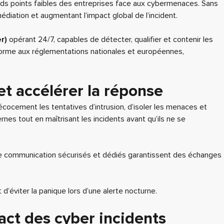
nds points faibles des entreprises face aux cybermenaces. Sans
édiation et augmentant l’impact global de l’incident.
r)
opérant 24/7, capables de détecter, qualifier et contenir les
forme aux réglementations nationales et européennes,
 et accélérer la réponse
cocement les tentatives d’intrusion, d’isoler les menaces et
es tout en maîtrisant les incidents avant qu’ils ne se
de communication sécurisés et dédiés garantissent des échanges
’éviter la panique lors d’une alerte nocturne.
pact des cyber incidents