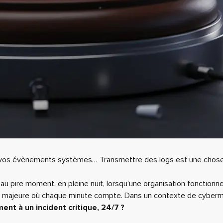
de vos évènements systèmes… Transmettre des logs est une chose, 
au pire moment, en pleine nuit, lorsqu’une organisation fonctionne
se majeure où chaque minute compte. Dans un contexte de cyberme
nt à un incident critique, 24/7 ?