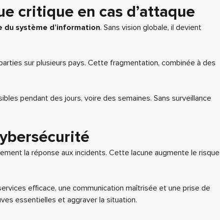
ue critique en cas d’attaque
le du système d’information
. Sans vision globale, il devient
éparties sur plusieurs pays. Cette fragmentation, combinée à des
bles pendant des jours, voire des semaines. Sans surveillance
cybersécurité
lement la réponse aux incidents. Cette lacune augmente le risque
erservices efficace, une communication maîtrisée et une prise de
es essentielles et aggraver la situation.