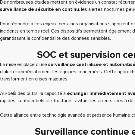
De nombreuses études mettent en évidence un constat récurrent 
surveillance de sécurité en continu
, les alertes nocturnes peu
Pour répondre à ces enjeux, certaines organisations s’appuient 
incidents en temps réel. Ces dispositifs permettent également 
garantissant la confidentialité des données sensibles.
SOC et supervision cent
La mise en place d’une
surveillance centralisée et automatis
d’alerter immédiatement les équipes concernées. Cette approche q
transforment en crises majeures.
Au-delà des outils, la capacité à
échanger immédiatement avec
rapides, confidentiels et structurés, évitant les erreurs liées à
Cette alliance entre technologie avancée et présence humaine con
Surveillance continue e