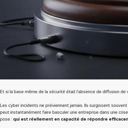
Et si la base même de la sécurité était l’absence de diffusion 
Les cyber incidents ne préviennent jamais. Ils surgissent souvent 
peut instantanément faire basculer une entreprise dans une cri
pose :
qui est réellement en capacité de répondre efficaceme