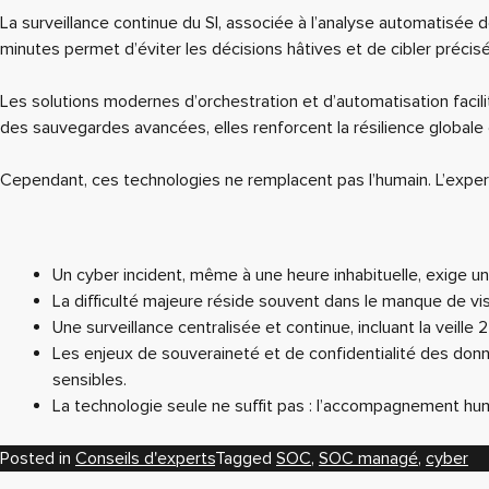
La surveillance continue du SI, associée à l’analyse automatisée d
minutes permet d’éviter les décisions hâtives et de cibler précis
Les solutions modernes d’orchestration et d’automatisation facil
des sauvegardes avancées, elles renforcent la résilience globale d
Cependant, ces technologies ne remplacent pas l’humain. L’exper
Un cyber incident, même à une heure inhabituelle, exige une
La difficulté majeure réside souvent dans le manque de vis
Une surveillance centralisée et continue, incluant la veille
Les enjeux de souveraineté et de confidentialité des donn
sensibles.
La technologie seule ne suffit pas : l’accompagnement hum
Posted in
Conseils d'experts
Tagged
SOC
,
SOC managé
,
cyber