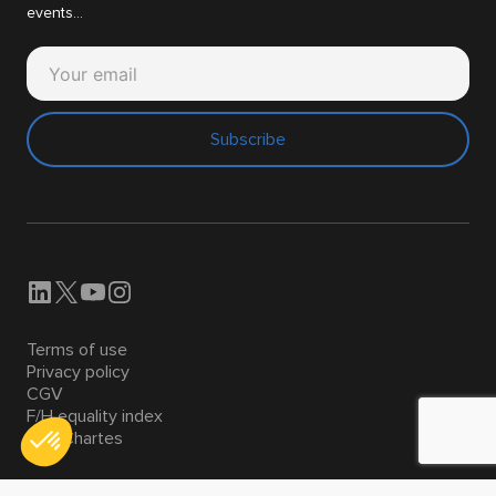
events...
Subscribe
Terms of use
Privacy policy
CGV
F/H equality index
Nos Chartes