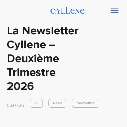
La Newsletter
Cyllene –
Deuxième
Trimestre
2026
All
News
Newsletters
03.07.26