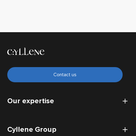
Contact us
Our expertise
CyberSecurity
Cyllene Group
Cloud