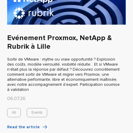
Evénement Proxmox, NetApp &
Rubrik à Lille
Sortir de VMware : mythe ou vraie opportunité ? Explosion
des coûts, modèle verrouillé, visibilité réduite… Et si VMware
n’était plus la réponse par défaut ? Découvrez concrètement
comment sortir de VMware et migrer vers Proxmox, une
alternative performante, libre et économiquement maîtrisée,
avec notre accompagnement d’expert. Participation soumise
à validation
06.07.26
All
Events
Read the article