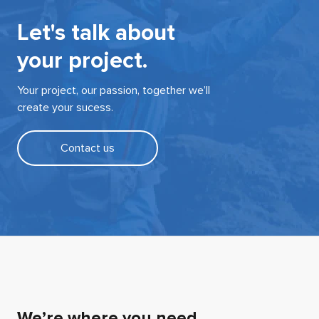
Let's talk about
your project.
Your project, our passion, together we’ll
create your sucess.
Contact us
We’re where you need.