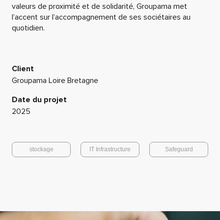
quotidien.
Client
Groupama Loire Bretagne
Date du projet
2025
stockage
IT Infrastructure
Safeguard