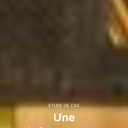
ETUDE DE CAS
Une
infrastructure