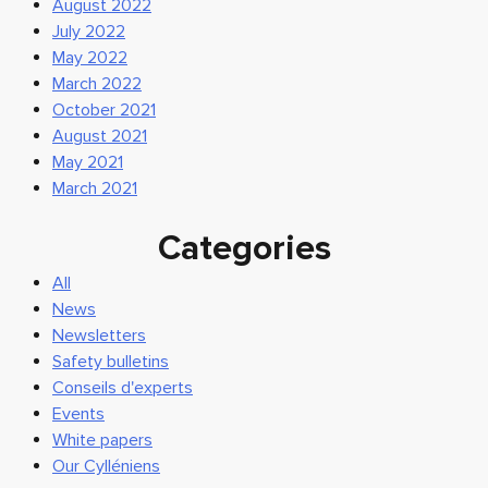
August 2022
July 2022
May 2022
March 2022
October 2021
August 2021
May 2021
March 2021
Categories
All
News
Newsletters
Safety bulletins
Conseils d'experts
Events
White papers
Our Cylléniens