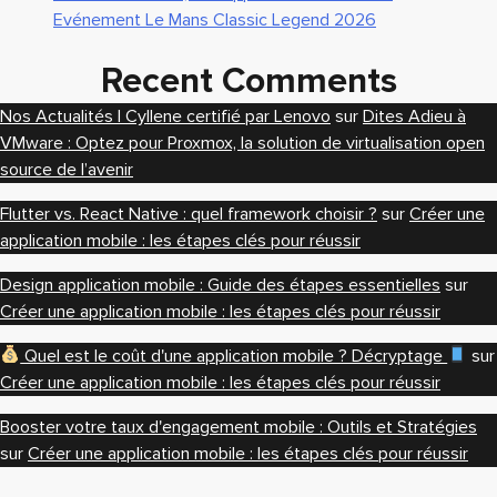
Evénement Le Mans Classic Legend 2026
Recent Comments
Nos Actualités | Cyllene certifié par Lenovo
sur
Dites Adieu à
VMware : Optez pour Proxmox, la solution de virtualisation open
source de l’avenir
Flutter vs. React Native : quel framework choisir ?
sur
Créer une
application mobile : les étapes clés pour réussir
Design application mobile : Guide des étapes essentielles
sur
Créer une application mobile : les étapes clés pour réussir
Quel est le coût d'une application mobile ? Décryptage
sur
Créer une application mobile : les étapes clés pour réussir
Booster votre taux d'engagement mobile : Outils et Stratégies
sur
Créer une application mobile : les étapes clés pour réussir