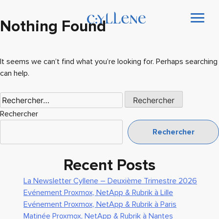
Nothing Found
It seems we can’t find what you’re looking for. Perhaps searching
can help.
Rechercher :
Rechercher
Rechercher
Recent Posts
La Newsletter Cyllene – Deuxième Trimestre 2026
Evénement Proxmox, NetApp & Rubrik à Lille
Evénement Proxmox, NetApp & Rubrik à Paris
Matinée Proxmox, NetApp & Rubrik à Nantes