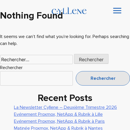
Nothing Found
It seems we can’t find what you’re looking for. Perhaps searching
can help.
Rechercher :
Rechercher
Rechercher
Recent Posts
La Newsletter Cyllene – Deuxième Trimestre 2026
Evénement Proxmox, NetApp & Rubrik à Lille
Evénement Proxmox, NetApp & Rubrik à Paris
Matinée Proxmox, NetApp & Rubrik à Nantes