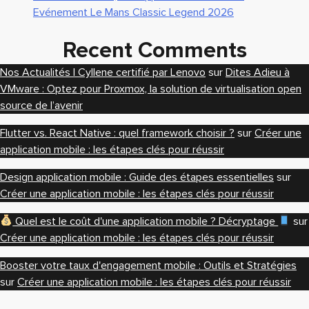
Evénement Le Mans Classic Legend 2026
Recent Comments
Nos Actualités | Cyllene certifié par Lenovo
sur
Dites Adieu à
VMware : Optez pour Proxmox, la solution de virtualisation open
source de l’avenir
Flutter vs. React Native : quel framework choisir ?
sur
Créer une
application mobile : les étapes clés pour réussir
Design application mobile : Guide des étapes essentielles
sur
Créer une application mobile : les étapes clés pour réussir
Quel est le coût d'une application mobile ? Décryptage
sur
Créer une application mobile : les étapes clés pour réussir
Booster votre taux d'engagement mobile : Outils et Stratégies
sur
Créer une application mobile : les étapes clés pour réussir