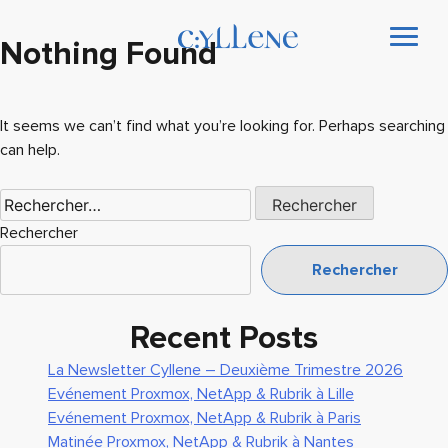
Nothing Found
It seems we can’t find what you’re looking for. Perhaps searching
can help.
Rechercher :
Rechercher
Rechercher
Recent Posts
La Newsletter Cyllene – Deuxième Trimestre 2026
Evénement Proxmox, NetApp & Rubrik à Lille
Evénement Proxmox, NetApp & Rubrik à Paris
Matinée Proxmox, NetApp & Rubrik à Nantes