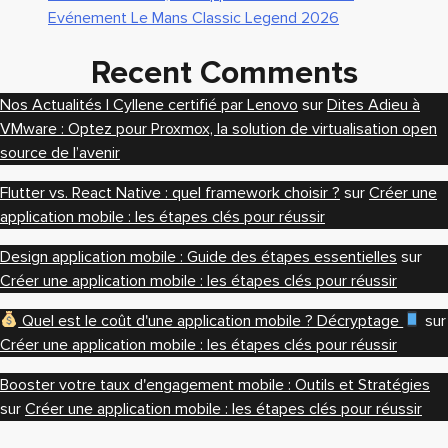
Evénement Le Mans Classic Legend 2026
Recent Comments
Nos Actualités | Cyllene certifié par Lenovo
sur
Dites Adieu à
VMware : Optez pour Proxmox, la solution de virtualisation open
source de l’avenir
Flutter vs. React Native : quel framework choisir ?
sur
Créer une
application mobile : les étapes clés pour réussir
Design application mobile : Guide des étapes essentielles
sur
Créer une application mobile : les étapes clés pour réussir
Quel est le coût d'une application mobile ? Décryptage
sur
Créer une application mobile : les étapes clés pour réussir
Booster votre taux d'engagement mobile : Outils et Stratégies
sur
Créer une application mobile : les étapes clés pour réussir