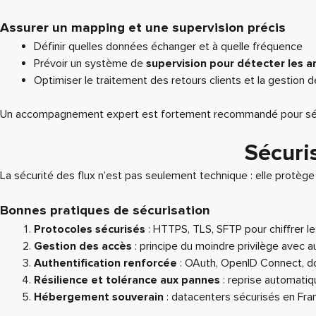
Assurer un mapping et une supervision précis
Définir quelles données échanger et à quelle fréquence
Prévoir un système de
supervision pour détecter les 
Optimiser le traitement des retours clients et la gestion 
Un accompagnement expert est fortement recommandé pour sécuris
Sécuri
La sécurité des flux n’est pas seulement technique : elle protège
Bonnes pratiques de sécurisation
Protocoles sécurisés
: HTTPS, TLS, SFTP pour chiffrer l
Gestion des accès
: principe du moindre privilège avec au
Authentification renforcée
: OAuth, OpenID Connect, do
Résilience et tolérance aux pannes
: reprise automati
Hébergement souverain
: datacenters sécurisés en Fra