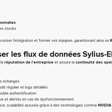
anomalies
des stocks
er l’intégration et former vos équipes, garantissant ainsi un
ser les flux de données Sylius-
 la
réputation de l’entreprise
et assure la
continuité des opé
es échanges
dit régulier et logs détaillés
uble authentification
que et alertes en cas de dysfonctionnement
nce, scalabilité assurée grâce à des technologies comme
NVIDIA