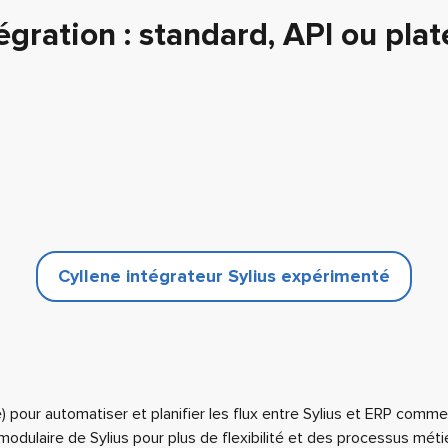
tégration : standard, API ou pla
Cyllene intégrateur Sylius expérimenté
) pour automatiser et planifier les flux entre Sylius et ERP com
modulaire de Sylius pour plus de flexibilité et des processus mét