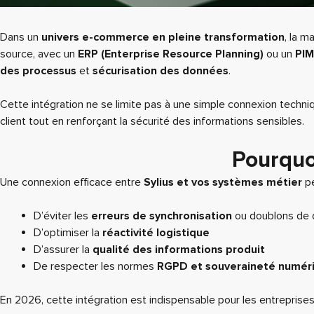
Dans un
univers e-commerce en pleine transformation
, la m
source, avec un
ERP (Enterprise Resource Planning)
ou un
PIM
des processus
et
sécurisation des données
.
Cette intégration ne se limite pas à une simple connexion techniqu
client tout en renforçant la sécurité des informations sensibles.
Pourquo
Une connexion efficace entre
Sylius et vos systèmes métier
pe
D’éviter les
erreurs de synchronisation
ou doublons de
D’optimiser la
réactivité logistique
D’assurer la
qualité des informations produit
De respecter les normes
RGPD et souveraineté numér
En 2026, cette intégration est indispensable pour les entrepris