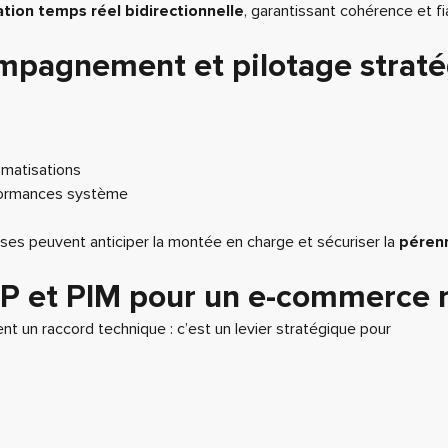
tion temps réel bidirectionnelle
, garantissant cohérence et fia
pagnement et pilotage strat
omatisations
formances système
ises peuvent anticiper la montée en charge et sécuriser la
pérenn
ERP et PIM pour un e-commerce r
t un raccord technique : c’est un levier stratégique pour