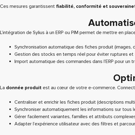
Ces mesures garantissent
fiabilité, conformité et souverain
Automatise
L’intégration de Sylius à un ERP ou PIM permet de mettre en pla
Synchronisation automatique des fiches produit (images, de
Gestion des stocks en temps réel pour éviter ruptures et
Import automatique des commandes dans l’ERP pour un trai
Opti
La
donnée produit
est au cœur de votre e-commerce. Connecte
Centraliser et enrichir les fiches produit (descriptions mul
Synchroniser automatiquement les informations sur tous 
Gérer facilement variantes, familles et attributs complexe
Adapter l’expérience utilisateur avec des filtres et parcou