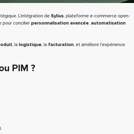
atégique. L’intégration de
Sylius
, plateforme e-commerce open-
e pour concilier
personnalisation avancée
,
automatisation
roduit
, la
logistique
, la
facturation
, et améliore l’expérience
ou PIM ?
x
.