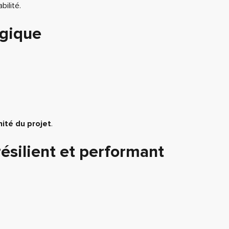
bilité.
égique
ité du projet
.
ésilient et performant