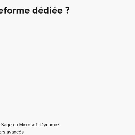
teforme dédiée ?
me Sage ou Microsoft Dynamics
iers avancés