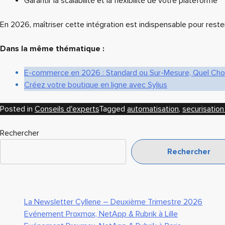
Garantir la scalabilité et la flexibilité de votre plateforme
En 2026, maîtriser cette intégration est indispensable pour rest
Dans la même thématique :
E-commerce en 2026 : Standard ou Sur-Mesure, Quel Choi
Créez votre boutique en ligne avec Sylius
Posted in
Conseils d'experts
Tagged
automatisation
,
securisation
Rechercher
Rechercher
La Newsletter Cyllene – Deuxième Trimestre 2026
Evénement Proxmox, NetApp & Rubrik à Lille