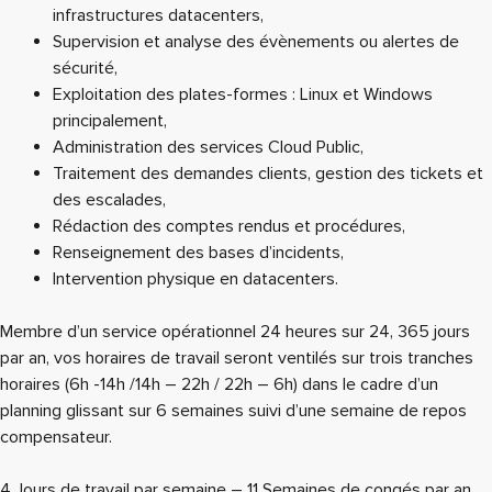
infrastructures datacenters,
Supervision et analyse des évènements ou alertes de
sécurité,
Exploitation des plates-formes : Linux et Windows
principalement,
Administration des services Cloud Public,
Traitement des demandes clients, gestion des tickets et
des escalades,
Rédaction des comptes rendus et procédures,
Renseignement des bases d’incidents,
Intervention physique en datacenters.
Membre d’un service opérationnel 24 heures sur 24, 365 jours
par an, vos horaires de travail seront ventilés sur trois tranches
horaires (6h -14h /14h – 22h / 22h – 6h) dans le cadre d’un
planning glissant sur 6 semaines suivi d’une semaine de repos
compensateur.
4 Jours de travail par semaine – 11 Semaines de congés par an