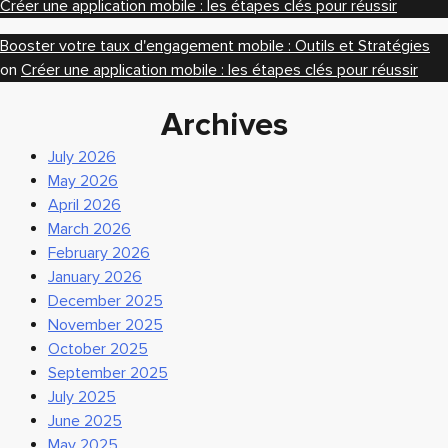
Créer une application mobile : les étapes clés pour réussir
Booster votre taux d'engagement mobile : Outils et Stratégies
on
Créer une application mobile : les étapes clés pour réussir
Archives
July 2026
May 2026
April 2026
March 2026
February 2026
January 2026
December 2025
November 2025
October 2025
September 2025
July 2025
June 2025
May 2025