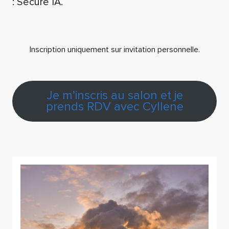
: Secure IA.
Inscription uniquement sur invitation personnelle.
Je m’inscris au salon et je
prends RDV avec Cyllene