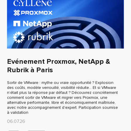
Evénement Proxmox, NetApp &
Rubrik à Paris
Sortir de VMware : mythe ou vraie opportunité ? Explosion
des coûts, modèle verrouillé, visibilité réduite… Et si VMware
n’était plus la réponse par défaut ? Découvrez concrètement
comment sortir de VMware et migrer vers Proxmox, une
alternative performante, libre et économiquement maîtrisée,
avec notre accompagnement d’expert. Participation soumise
à validation
06.07.26