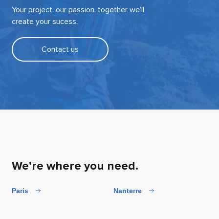
Your project, our passion, together we’ll
create your sucess.
Contact us
We’re where you need.
Paris
Nanterre