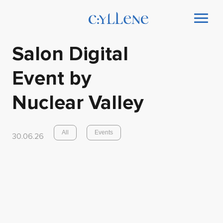
Salon Digital
Event by
Nuclear Valley
All
Events
30.06.26