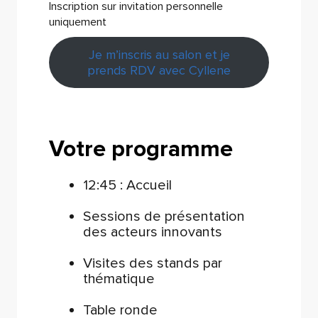
Inscription sur invitation personnelle
uniquement
Je m’inscris au salon et je
prends RDV avec Cyllene
Votre programme
12:45 : Accueil
Sessions de présentation
des acteurs innovants
Visites des stands par
thématique
Table ronde