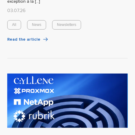
exception à la […]
03.07.26
All
News
Newsletters
Read the article