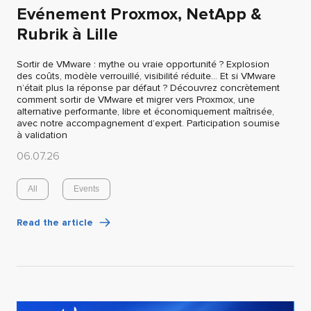
Evénement Proxmox, NetApp &
Rubrik à Lille
Sortir de VMware : mythe ou vraie opportunité ? Explosion
des coûts, modèle verrouillé, visibilité réduite… Et si VMware
n’était plus la réponse par défaut ? Découvrez concrètement
comment sortir de VMware et migrer vers Proxmox, une
alternative performante, libre et économiquement maîtrisée,
avec notre accompagnement d’expert. Participation soumise
à validation
06.07.26
All
Events
Read the article