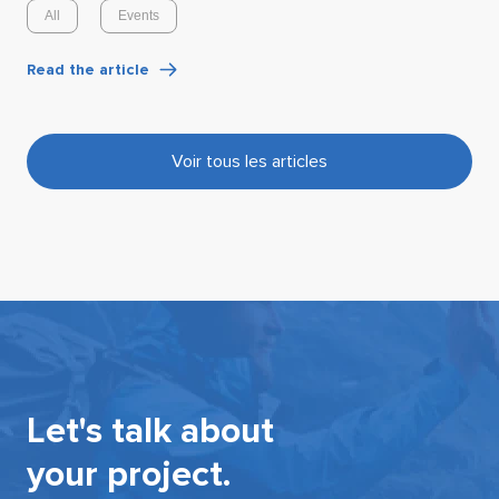
All
Events
Read the article
Voir tous les articles
Let's talk about
your project.