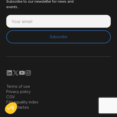
Subscribe to our newsletter for news and
events...
Subscribe
Terms of use
Privacy policy
CGV
F/H equality index
Nos Chartes