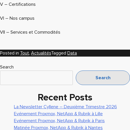
V – Certifications
VI – Nos campus
VII – Services et Commodités
Posted in
Tout
,
Actualités
Tagged
Data
Search
Search
Recent Posts
La Newsletter Cyllene – Deuxième Trimestre 2026
Evénement Proxmox, NetApp & Rubrik à Lille
Evénement Proxmox, NetApp & Rubrik à Paris
Matinée Proxmox, NetApp & Rubrik à Nantes