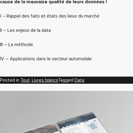
cause de la mauvaise qualité de leurs données !
I – Rappel des faits et états des lieux du marché
II – Les enjeux de la data
III – La méthode
IV – Applications dans le secteur automobile
Posted in
Tout
,
Livres blancs
Tagged
Data