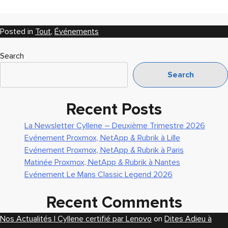
Posted in
Tout
,
Événements
Search
Search
Recent Posts
La Newsletter Cyllene – Deuxième Trimestre 2026
Evénement Proxmox, NetApp & Rubrik à Lille
Evénement Proxmox, NetApp & Rubrik à Paris
Matinée Proxmox, NetApp & Rubrik à Nantes
Evénement Le Mans Classic Legend 2026
Recent Comments
Nos Actualités | Cyllene certifié par Lenovo
on
Dites Adieu à