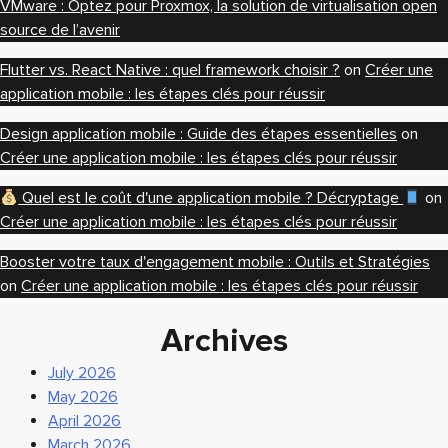
VMware : Optez pour Proxmox, la solution de virtualisation open
source de l’avenir
Flutter vs. React Native : quel framework choisir ?
on
Créer une
application mobile : les étapes clés pour réussir
Design application mobile : Guide des étapes essentielles
on
Créer une application mobile : les étapes clés pour réussir
Quel est le coût d'une application mobile ? Décryptage
on
Créer une application mobile : les étapes clés pour réussir
Booster votre taux d'engagement mobile : Outils et Stratégies
on
Créer une application mobile : les étapes clés pour réussir
Archives
July 2026
May 2026
April 2026
March 2026