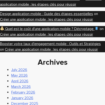
application mobile : les étapes clés pour réussir
Design application mobile : Guide des étapes essentielles
on
Créer une application mobile : les étapes clés pour réussir
Quel est le coût d'une application mobile ? Décryptage
on
Créer une application mobile : les étapes clés pour réussir
Booster votre taux d'engagement mobile : Outils et Stratégies
on
Créer une application mobile : les étapes clés pour réussir
Archives
July 2026
May 2026
April 2026
March 2026
February 2026
January 2026
December 2025