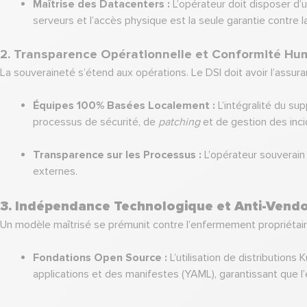
Maîtrise des Datacenters :
L’opérateur doit disposer d’
serveurs et l’accès physique est la seule garantie contre 
2. Transparence Opérationnelle et Conformité H
La souveraineté s’étend aux opérations. Le DSI doit avoir l’assu
Équipes 100% Basées Localement :
L’intégralité du sup
processus de sécurité, de
patching
et de gestion des incid
Transparence sur les Processus :
L’opérateur souverain
externes.
3. Indépendance Technologique et Anti-Vendo
Un modèle maîtrisé se prémunit contre l’enfermement propriétair
Fondations Open Source :
L’utilisation de distribution
applications et des manifestes (YAML), garantissant que l