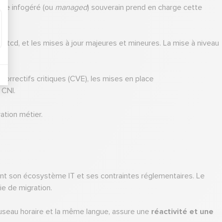
èle infogéré (ou
managed
) souverain prend en charge cette
n d’etcd, et les mises à jour majeures et mineures. La mise à niveau
correctifs critiques (CVE), les mises en place
 CNI.
ation métier.
t son écosystème IT et ses contraintes réglementaires. Le
ie de migration.
fuseau horaire et la même langue, assure une
réactivité et une