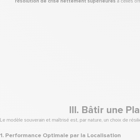
résolution de crise nettement supérieures
à celles of
III. Bâtir une 
Le modèle souverain et maîtrisé est, par nature, un choix de rés
1. Performance Optimale par la Localisation