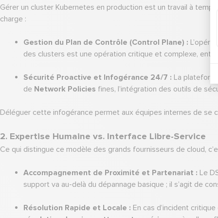
Gérer un cluster Kubernetes en production est un travail à temp
charge :
Gestion du Plan de Contrôle (Control Plane) :
L’opérat
des clusters est une opération critique et complexe, enti
Sécurité Proactive et Infogérance 24/7 :
La plateforme
de
Network Policies
fines, l’intégration des outils de s
Déléguer cette infogérance permet aux équipes internes de se con
2. Expertise Humaine vs. Interface Libre-Service
Ce qui distingue ce modèle des grands fournisseurs de cloud, c’es
Accompagnement de Proximité et Partenariat :
Le DS
support va au-delà du dépannage basique ; il s’agit de con
Résolution Rapide et Locale :
En cas d’incident critiqu