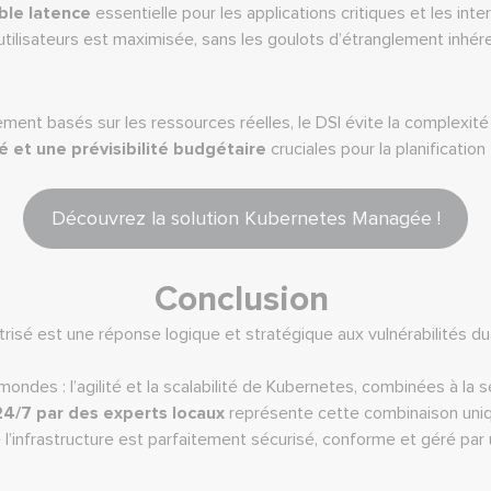
ible latence
essentielle pour les applications critiques et les in
es utilisateurs est maximisée, sans les goulots d’étranglement inh
ent basés sur les ressources réelles, le DSI évite la complexité t
ité et une prévisibilité budgétaire
cruciales pour la planification 
Découvrez la solution Kubernetes Managée !
Conclusion
risé est une réponse logique et stratégique aux vulnérabilités d
ondes : l’agilité et la scalabilité de Kubernetes, combinées à la sé
24/7 par des experts locaux
représente cette combinaison unique.
l’infrastructure est parfaitement sécurisé, conforme et géré par