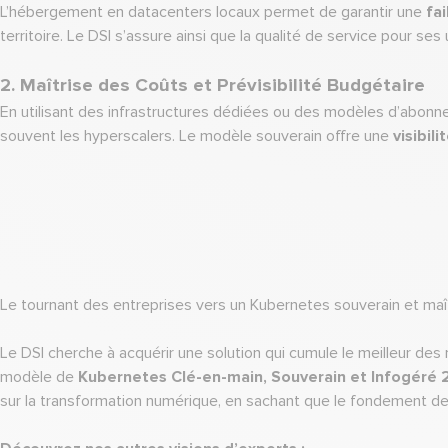
L’hébergement en datacenters locaux permet de garantir une
fa
territoire. Le DSI s’assure ainsi que la qualité de service pour s
2. Maîtrise des Coûts et Prévisibilité Budgétaire
En utilisant des infrastructures dédiées ou des modèles d’abonnem
souvent les hyperscalers. Le modèle souverain offre une
visibil
Le tournant des entreprises vers un Kubernetes souverain et maît
Le DSI cherche à acquérir une solution qui cumule le meilleur des m
modèle de
Kubernetes Clé-en-main, Souverain et Infogéré 
sur la transformation numérique, en sachant que le fondement de 