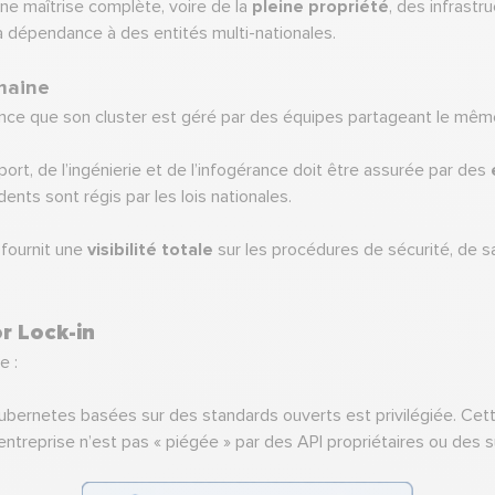
une maîtrise complète, voire de la
pleine propriété
, des infrastr
la dépendance à des entités multi-nationales.
umaine
rance que son cluster est géré par des équipes partageant le mêm
port, de l’ingénierie et de l’infogérance doit être assurée par des
ents sont régis par les lois nationales.
 fournit une
visibilité totale
sur les procédures de sécurité, de sau
r Lock-in
e :
s Kubernetes basées sur des standards ouverts est privilégiée. Ce
’entreprise n’est pas « piégée » par des API propriétaires ou des