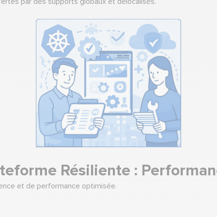
fertes par des supports globaux et délocalisés.
Plateforme Résiliente : Performa
ilience et de performance optimisée.