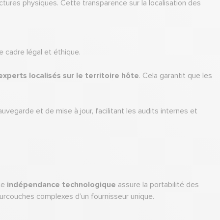
uctures physiques. Cette transparence sur la localisation des
e cadre légal et éthique.
experts localisés sur le territoire hôte
. Cela garantit que les
vegarde et de mise à jour, facilitant les audits internes et
tte
indépendance technologique
assure la portabilité des
 surcouches complexes d’un fournisseur unique.