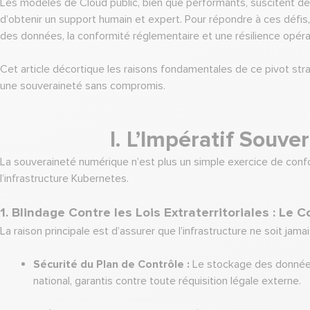
Les modèles de Cloud public, bien que performants, suscitent des p
d’obtenir un support humain et expert. Pour répondre à ces défi
des données, la conformité réglementaire et une résilience opéra
Cet article décortique les raisons fondamentales de ce pivot st
une souveraineté sans compromis.
I. L’Impératif Souve
La souveraineté numérique n’est plus un simple exercice de conf
l’infrastructure Kubernetes.
1. Blindage Contre les Lois Extraterritoriales : Le
La raison principale est d’assurer que l’infrastructure ne soit ja
Sécurité du Plan de Contrôle :
Le stockage des données c
national, garantis contre toute réquisition légale externe.