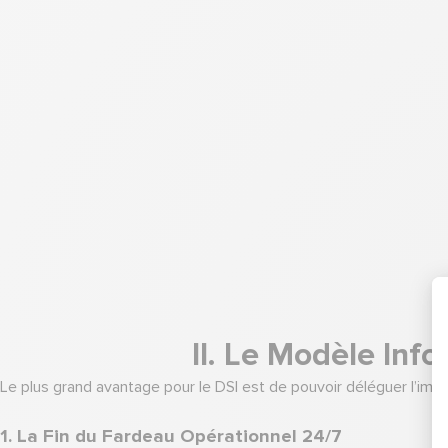
II. Le Modèle Inf
Le plus grand avantage pour le DSI est de pouvoir déléguer l’im
1. La Fin du Fardeau Opérationnel 24/7