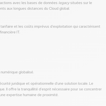
teractions avec les bases de données
legacy
situées sur le
érents aux longues distances du Cloud global.
arifaire et les coûts imprévus d’exploitation qui caractérisent
financière IT.
u numérique globalisé.
curité juridique et opérationnelle d’une solution locale. Le
 Il offre la tranquillité d’esprit nécessaire pour se concentrer
 une expertise humaine de proximité.