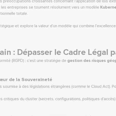
réoccupations croissantes concernant l’application de lois extrate
s, les entreprises se tournent résolument vers un modèle
Kuberne
tionnelle totale.
ratégique et explore la valeur d’un modèle qui combine l’excelle
rain : Dépasser le Cadre Légal p
ormité (RGPD) ; c’est une stratégie de
gestion des risques géop
 Cœur de la Souveraineté
mais soumise à des législations étrangères (comme le Cloud Act). Po
ritiques du cluster (secrets, configurations, politiques d’accès) 