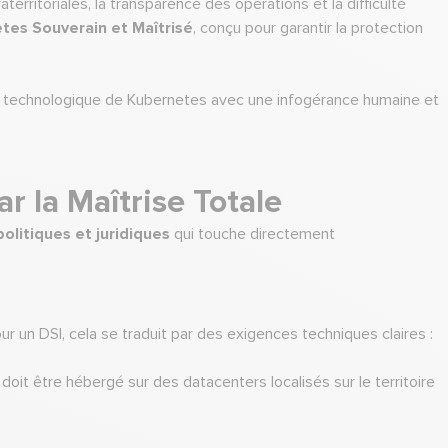
rritoriales, la transparence des opérations et la difficulté
tes Souverain et Maîtrisé
, conçu pour garantir la protection
nce technologique de Kubernetes avec une infogérance humaine et
ar la Maîtrise Totale
olitiques et juridiques
qui touche directement
ur un DSI, cela se traduit par des exigences techniques claires :
doit être hébergé sur des datacenters localisés sur le territoire